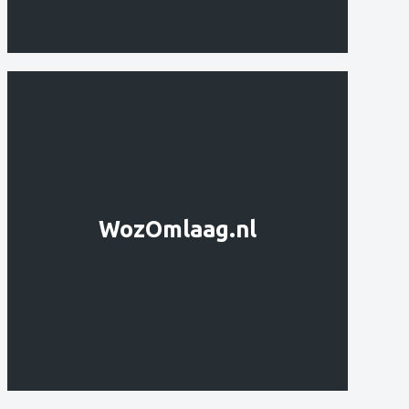
WozOmlaag.nl