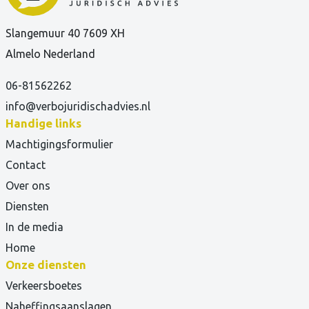
Slangemuur 40 7609 XH
Almelo Nederland
06-81562262
info@verbojuridischadvies.nl
Handige links
Machtigingsformulier
Contact
Over ons
Diensten
In de media
Home
Onze diensten
Verkeersboetes
Naheffingsaanslagen