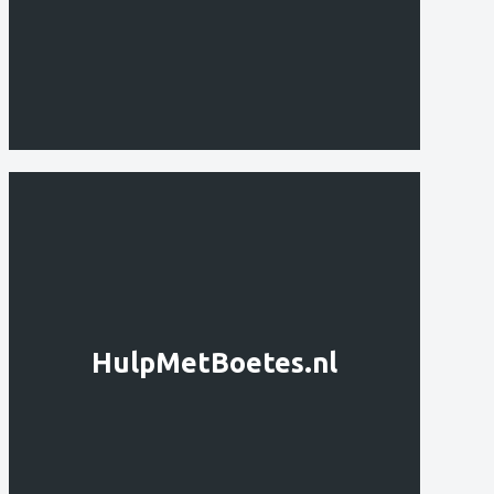
HulpMetBoetes.nl