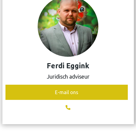
Ferdi Eggink
Juridisch adviseur
E-mail ons