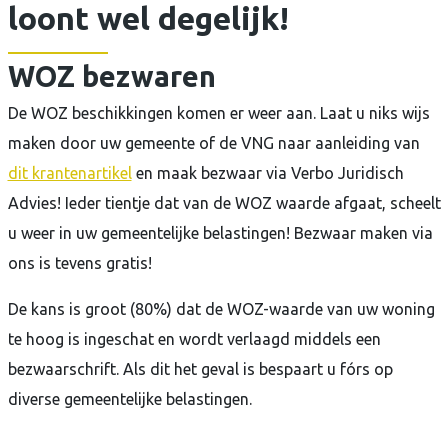
loont wel degelijk!
In
de
WOZ bezwaren
media
De WOZ beschikkingen komen er weer aan. Laat u niks wijs
Contact
maken door uw gemeente of de VNG naar aanleiding van
dit krantenartikel
en maak bezwaar via Verbo Juridisch
Advies! Ieder tientje dat van de WOZ waarde afgaat, scheelt
u weer in uw gemeentelijke belastingen! Bezwaar maken via
ons is tevens gratis!
De kans is groot (80%) dat de WOZ-waarde van uw woning
te hoog is ingeschat en wordt verlaagd middels een
bezwaarschrift. Als dit het geval is bespaart u fórs op
diverse gemeentelijke belastingen.