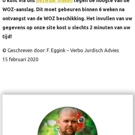
U kunt via ons
bezwaar maken
tegen de hoogte van de
WOZ-aanslag. Dit moet gebeuren binnen 6 weken na
ontvangst van de WOZ beschikking. Het invullen van uw
gegevens op onze site kost u slechts 2 minuten van uw
tijd!
© Geschreven door: F. Eggink – Verbo Jurdisch Advies
15 februari 2020