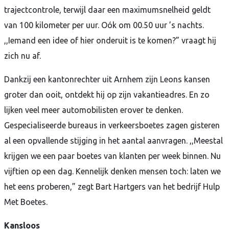
trajectcontrole, terwijl daar een maximumsnelheid geldt
van 100 kilometer per uur. Oók om 00.50 uur ’s nachts.
,,Iemand een idee of hier onderuit is te komen?” vraagt hij
zich nu af.
Dankzij een kantonrechter uit Arnhem zijn Leons kansen
groter dan ooit, ontdekt hij op zijn vakantieadres. En zo
lijken veel meer automobilisten erover te denken.
Gespecialiseerde bureaus in verkeersboetes zagen gisteren
al een opvallende stijging in het aantal aanvragen. ,,Meestal
krijgen we een paar boetes van klanten per week binnen. Nu
vijftien op een dag. Kennelijk denken mensen toch: laten we
het eens proberen,” zegt Bart Hartgers van het bedrijf Hulp
Met Boetes.
Kansloos