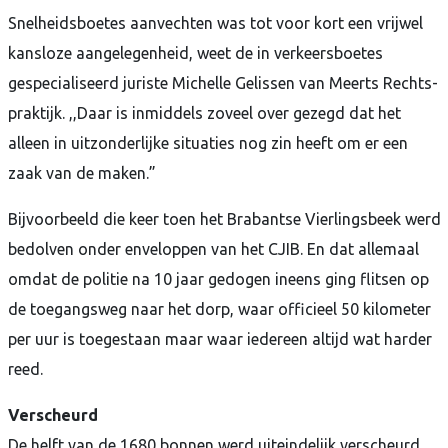
Snelheidsboetes aanvechten was tot voor kort een vrijwel
kansloze aangelegenheid, weet de in verkeersboetes
gespecialiseerd juriste Michelle Gelissen van Meerts Rechts­
praktijk. ,,Daar is inmiddels zoveel over gezegd dat het
alleen in uitzonderlijke situaties nog zin heeft om er een
zaak van de maken.”
Bijvoorbeeld die keer toen het Brabantse Vierlingsbeek werd
bedolven onder enveloppen van het CJIB. En dat allemaal
omdat de politie na 10 jaar gedogen ineens ging flitsen op
de toegangsweg naar het dorp, waar officieel 50 kilometer
per uur is toegestaan maar waar iedereen altijd wat harder
reed.
Verscheurd
De helft van de 1680 bonnen werd uiteindelijk verscheurd.