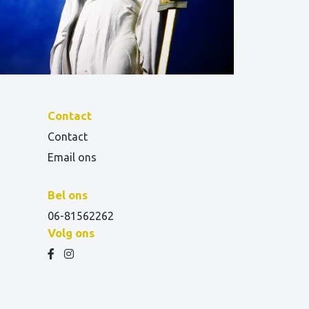
Contact
Contact
Email ons
Bel ons
06-81562262
Volg ons