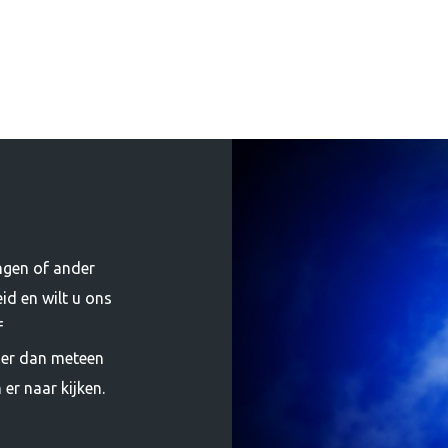
ngen of ander
id en wilt u ons
f
der dan meteen
er naar kijken.