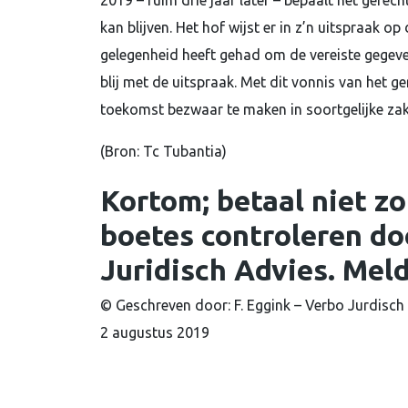
2019 – ruim drie jaar later – bepaalt het gere
kan blijven. Het hof wijst er in z’n uitspraak 
gelegenheid heeft gehad om de vereiste gegeven
blij met de uitspraak. Met dit vonnis van het 
toekomst bezwaar te maken in soortgelijke zak
(Bron: Tc Tubantia)
Kortom; betaal niet z
boetes controleren do
Juridisch Advies. Mel
© Geschreven door: F. Eggink – Verbo Jurdisch
2 augustus 2019