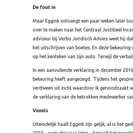
De fout in
Maar Eggink ontvangt een paar weken later toch 
over te maken naar het Centraal Justitieel Incas
adviseur bij Verbo Juridisch Advies weet hij d
het uitschrijven van boetes. En deze bekeuring d
op het kenteken van zijn auto. Terwijl de verb
In een aanvullende verklaring in december 2016 
bekeuring heeft aangezegd. ‘Tijdens het gespre
verdween uit zicht waardoor ik genoodzaakt wa
de verklaring van de betrokken medewerker van
Vonnis
Uiteindelijk haalt Eggink zijn gelijk, al is het 