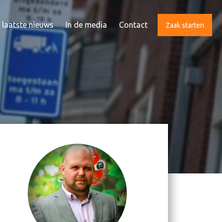
 laatste nieuws
In de media
Contact
Zaak starten