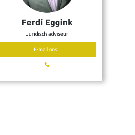
Ferdi Eggink
Juridisch adviseur
E-mail ons