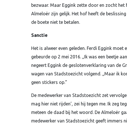
bezwaar. Maar Eggink zette door en zocht het 
Almeloër zijn gelijk. Het hof heeft de beslissi
de boete niet te betalen.
Sanctie
Het is alweer even geleden. Ferdi Eggink moet 
gebeurde op 2 mei 2016. „Ik was een beetje aan
negeert Eggink de geslotenverklaring van de Grot
wagen van Stadstoezicht volgend. „Maar ik kon
geen stickers op.”
De medewerker van Stadstoezicht zet vervolgens
mag hier niet rijden’, zei hij tegen me. Ik zeg te
meteen de daad bij het woord. De Almeloër gaat
medewerker van Stadstoezicht geeft immers nie