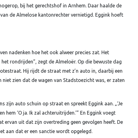
hogerop, bij het gerechtshof in Arnhem. Daar haalde de
ng van de Almelose kantonrechter vernietigd. Eggink hoeft
even nadenken hoe het ook alweer precies zat. Het
 het rondrijden”, zegt de Almeloër. Op die bewuste dag
estraat. Hij rijdt de straat met z’n auto in, daarbij een
 niet zien dat de wagen van Stadstoezicht was, er zaten
 zijn auto schuin op straat en spreekt Eggink aan. „‘Je
gen hem ‘O ja. Ik zal achteruitrijden.’” En Eggink voegt
 ervan uit dat zijn overtreding geen gevolgen heeft. De
t aan dat er een sanctie wordt opgelegd.