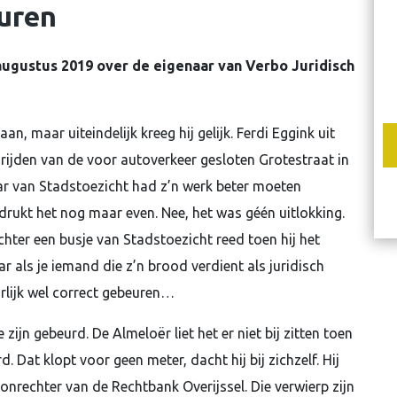
euren
 augustus 2019 over de eigenaar van Verbo Juridisch
n, maar uiteindelijk kreeg hij gelijk. Ferdi Eggink uit
rijden van de voor autoverkeer gesloten Grotestraat in
ar van Stadstoezicht had z’n werk beter moeten
adrukt het nog maar even. Nee, het was géén uitlokking.
achter een busje van Stadstoezicht reed toen hij het
als je iemand die z’n brood verdient als juridisch
rlijk wel correct gebeuren…
e zijn gebeurd. De Almeloër liet het er niet bij zitten toen
. Dat klopt voor geen meter, dacht hij bij zichzelf. Hij
nrechter van de Rechtbank Overijssel. Die verwierp zijn