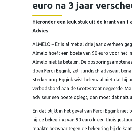
euro na 3 jaar versch
Hieronder een leuk stuk uit de krant van 1
Advies.
ALMELO – Er is al met al drie jaar overheen gegaa
Almelo hoeft een boete van 90 euro voor het in
Almelo niet te betalen. De opsporingsambtena
doen.Ferdi Eggink, zelf juridisch adviseur, ben
Sterker nog: Eggink wíst helemaal niet dat hij 
verbodsbord aan de Grotestraat negeerde. Maar 
adviseur een boete oplegt, dan moet dat natuu
En dat blijkt in het geval van Ferdi Eggink niet t
hij de bekeuring van 90 euro kreeg thuisgestuurd
maakte bezwaar tegen de bekeuring bij de kanto