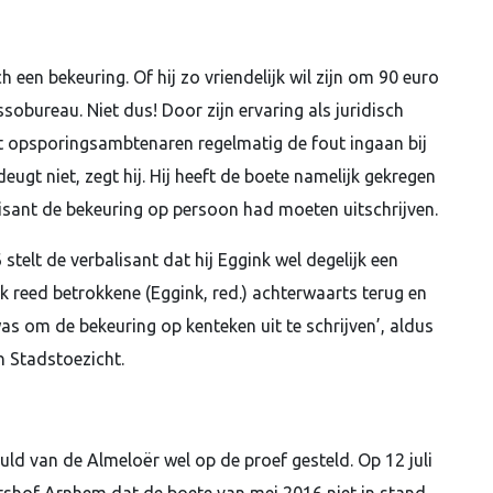
een bekeuring. Of hij zo vriendelijk wil zijn om 90 euro
sobureau. Niet dus! Door zijn ervaring als juridisch
at opsporingsambtenaren regelmatig de fout ingaan bij
eugt niet, zegt hij. Hij heeft de boete namelijk gekregen
alisant de bekeuring op persoon had moeten uitschrijven.
stelt de verbalisant dat hij Eggink wel degelijk een
k reed betrokkene (Eggink, red.) achterwaarts terug en
s om de bekeuring op kenteken uit te schrijven’, aldus
 Stadstoezicht.
geduld van de Almeloër wel op de proef gesteld. Op 12 juli