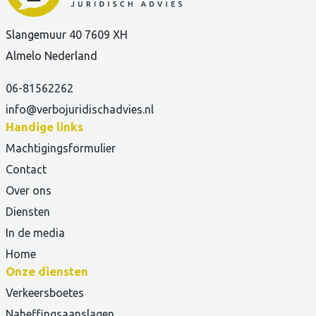
Slangemuur 40 7609 XH
Almelo Nederland
06-81562262
info@verbojuridischadvies.nl
Handige links
Machtigingsformulier
Contact
Over ons
Diensten
In de media
Home
Onze diensten
Verkeersboetes
Naheffingsaanslagen