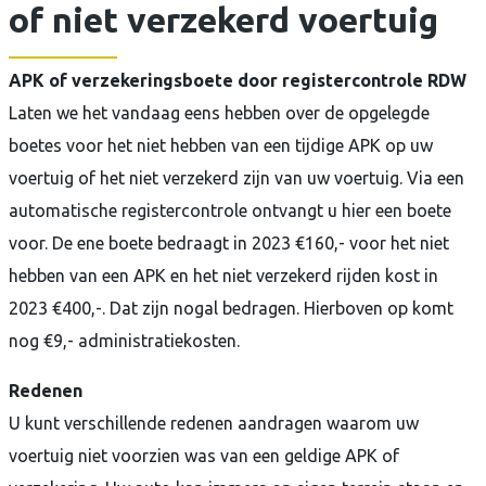
of niet verzekerd voertuig
In
de
APK of verzekeringsboete door registercontrole RDW
media
Laten we het vandaag eens hebben over de opgelegde
boetes voor het niet hebben van een tijdige APK op uw
Contact
voertuig of het niet verzekerd zijn van uw voertuig. Via een
automatische registercontrole ontvangt u hier een boete
voor. De ene boete bedraagt in 2023 €160,- voor het niet
hebben van een APK en het niet verzekerd rijden kost in
2023 €400,-. Dat zijn nogal bedragen. Hierboven op komt
nog €9,- administratiekosten.
Redenen
U kunt verschillende redenen aandragen waarom uw
voertuig niet voorzien was van een geldige APK of