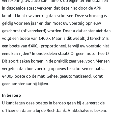
verzekering. Uw auto kan immers op eigen terrein staan en
in dusdanige staat verkeren dat deze niet door de APK
komt. U kunt uw voertuig dan schorsen. Deze schorsing is
geldig voor één jaar en dan moet uw voertuig opnieuw
geschorst (of verzekerd) worden. Doet u dat echter niet dan
volgt een boete van €400,-. Maar is dit wel altijd terecht? Is
een boete van €400,- proportioneel, terwijl uw voertuig niet
eens kan rijden? In onderdelen staat? Of geen motor heeft?
Dit soort zaken komen in de praktijk zeer veel voor. Mensen
vergeten dan hun voertuig opnieuw te schorsen en pats…
€400,- boete op de mat. Geheel geautomatiseerd. Komt
geen ambtenaar bij kijken.
In beroep
U kunt tegen deze boetes in beroep gaan bij allereerst de
officier en daarna bij de Rechtbank. Ambtshalve is bekend