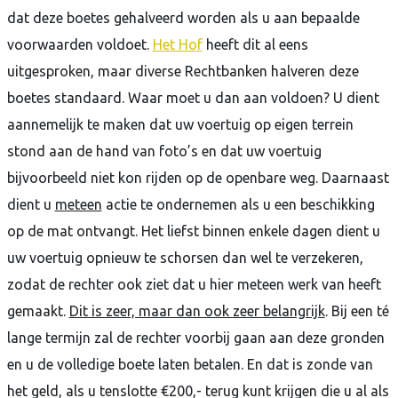
dat deze boetes gehalveerd worden als u aan bepaalde
voorwaarden voldoet.
Het Hof
heeft dit al eens
uitgesproken, maar diverse Rechtbanken halveren deze
boetes standaard. Waar moet u dan aan voldoen? U dient
aannemelijk te maken dat uw voertuig op eigen terrein
stond aan de hand van foto’s en dat uw voertuig
bijvoorbeeld niet kon rijden op de openbare weg. Daarnaast
dient u
meteen
actie te ondernemen als u een beschikking
op de mat ontvangt. Het liefst binnen enkele dagen dient u
uw voertuig opnieuw te schorsen dan wel te verzekeren,
zodat de rechter ook ziet dat u hier meteen werk van heeft
gemaakt.
Dit is zeer, maar dan ook zeer belangrijk
. Bij een té
lange termijn zal de rechter voorbij gaan aan deze gronden
en u de volledige boete laten betalen. En dat is zonde van
het geld, als u tenslotte €200,- terug kunt krijgen die u al als