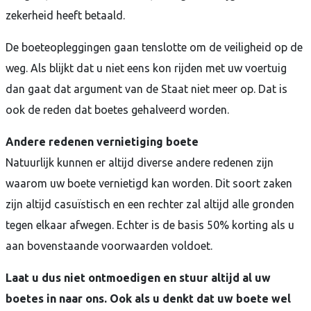
zekerheid heeft betaald.
De boeteopleggingen gaan tenslotte om de veiligheid op de
weg. Als blijkt dat u niet eens kon rijden met uw voertuig
dan gaat dat argument van de Staat niet meer op. Dat is
ook de reden dat boetes gehalveerd worden.
Andere redenen vernietiging boete
Natuurlijk kunnen er altijd diverse andere redenen zijn
waarom uw boete vernietigd kan worden. Dit soort zaken
zijn altijd casuïstisch en een rechter zal altijd alle gronden
tegen elkaar afwegen. Echter is de basis 50% korting als u
aan bovenstaande voorwaarden voldoet.
Laat u dus niet ontmoedigen en stuur altijd al uw
boetes in naar ons. Ook als u denkt dat uw boete wel